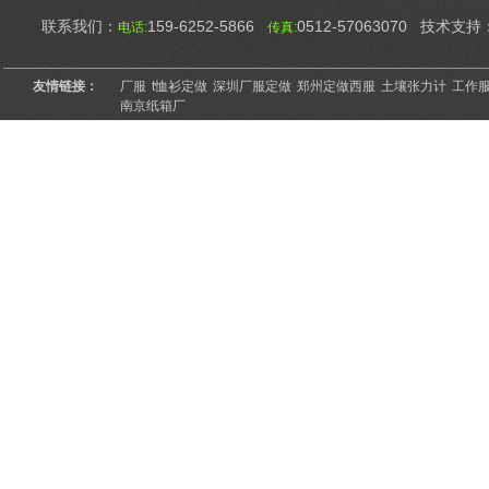
联系我们：
159-6252-5866
0512-57063070 技术支持
电话:
传真:
友情链接：
厂服
t恤衫定做
深圳厂服定做
郑州定做西服
土壤张力计
工作
南京纸箱厂