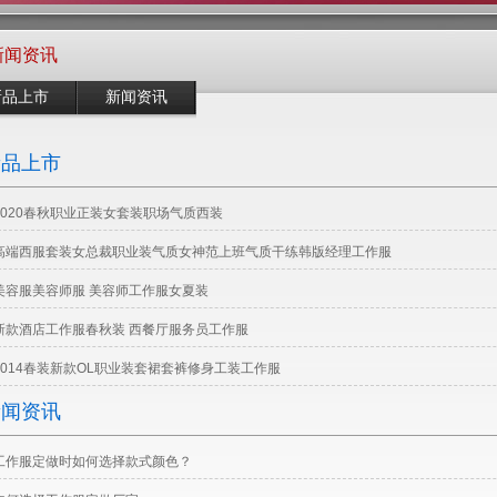
新闻资讯
新品上市
新闻资讯
新品上市
2020春秋职业正装女套装职场气质西装
高端西服套装女总裁职业装气质女神范上班气质干练韩版经理工作服
美容服美容师服 美容师工作服女夏装
新款酒店工作服春秋装 西餐厅服务员工作服
2014春装新款OL职业装套裙套裤修身工装工作服
新闻资讯
工作服定做时如何选择款式颜色？