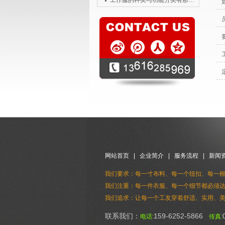
工作服的种类与功能分类有那些？
网站首页
|
企业简介
|
服务流程
|
新闻
我们要求：每一寸布料、每一个纽扣、每一根
我们注重：每一件衣服、每一个细节都必须达
我们追求：让每一个工友穿着舒适、实用、美
联系我们：
159-6252-5866
电话:
传真: