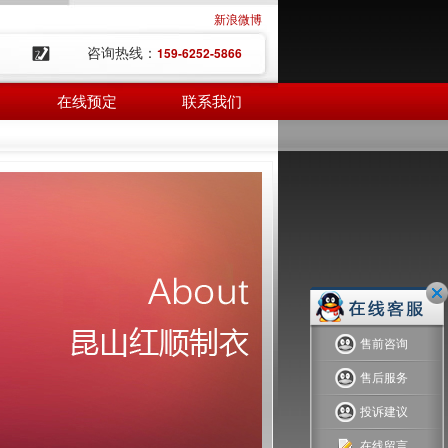
新浪微博
咨询热线：
159-6252-5866
在线预定
联系我们
售前咨询
售后服务
投诉建议
在线留言