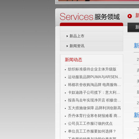
新品上市
新闻资讯
新闻动态
纺织标准亟待企业主体升级版
运动服装品牌PUMA与ARSENAL宣布长期合作伙伴关系
韩都衣舍收购淘品牌 电商服饰企业变身投资者
卡奴迪路子公司揽下：意大利品牌男装独家经营权
报喜鸟去年实现净开店 积极尝试移动互联
五大措施做保障 品牌利润创新高
乔丹体育行业寒冬财报难看 商标侵权成风险
公司员工工作服订做的优点
单位员工工作服要如何选择？